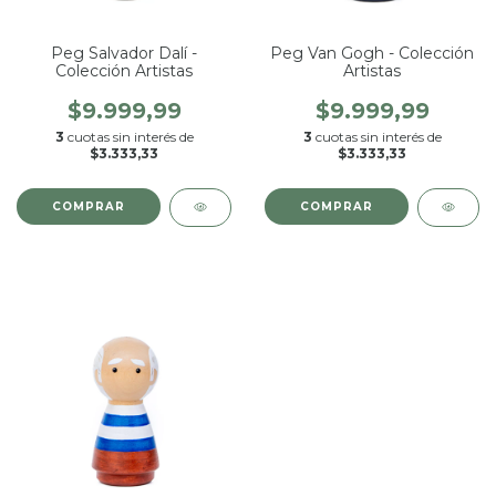
Peg Salvador Dalí -
Peg Van Gogh - Colección
Colección Artistas
Artistas
$9.999,99
$9.999,99
3
cuotas sin interés de
3
cuotas sin interés de
$3.333,33
$3.333,33