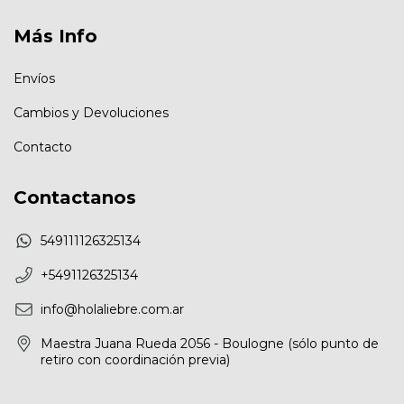
Más Info
Envíos
Cambios y Devoluciones
Contacto
Contactanos
549111126325134
+5491126325134
info@holaliebre.com.ar
Maestra Juana Rueda 2056 - Boulogne (sólo punto de
retiro con coordinación previa)