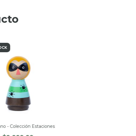
ucto
OCK
no - Colección Estaciones