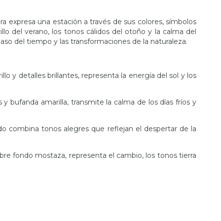
ra expresa una estación a través de sus colores, símbolos
rillo del verano, los tonos cálidos del otoño y la calma del
 paso del tiempo y las transformaciones de la naturaleza.
llo y detalles brillantes, representa la energía del sol y los
 y bufanda amarilla, transmite la calma de los días fríos y
tido combina tonos alegres que reflejan el despertar de la
obre fondo mostaza, representa el cambio, los tonos tierra