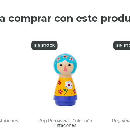
a comprar con este prod
SIN STOCK
SIN ST
staciones
Peg Primavera - Colección
Peg Vera
Estaciones