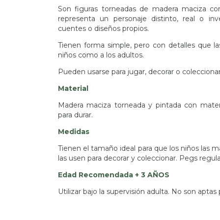
Son figuras torneadas de madera maciza con 
representa un personaje distinto, real o inv
cuentes o diseños propios.
Tienen forma simple, pero con detalles que la
niños como a los adultos.
Pueden usarse para jugar, decorar o coleccionar
Material
Madera maciza torneada y pintada con materia
para durar.
Medidas
Tienen el tamaño ideal para que los niños las m
las usen para decorar y coleccionar. Pegs regul
Edad Recomendada + 3 AÑOS
Utilizar bajo la supervisión adulta. No son aptas 