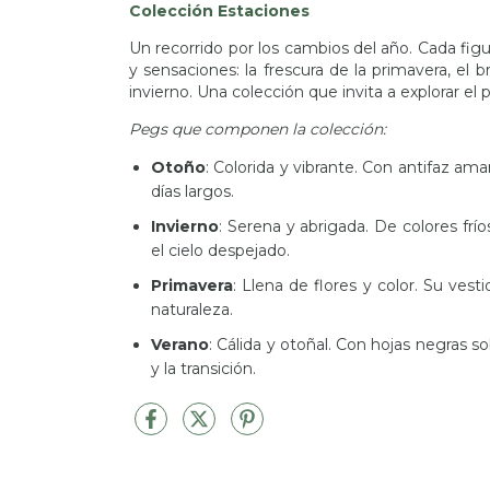
Colección Estaciones
Un recorrido por los cambios del año. Cada figu
y sensaciones: la frescura de la primavera, el b
invierno. Una colección que invita a explorar el
Pegs que componen la colección:
Otoño
:
Colorida y vibrante. Con antifaz amari
días largos.
Invierno
:
Serena y abrigada. De colores fríos
el cielo despejado.
Primavera
: Llena de flores y color. Su ves
naturaleza.
Verano
: Cálida y otoñal. Con hojas negras s
y la transición.