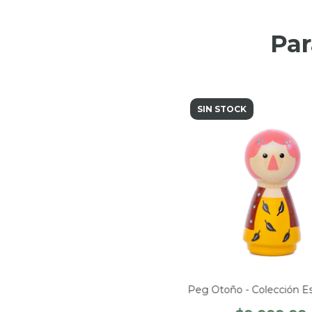
Par
SIN STOCK
Peg Otoño - Colección E