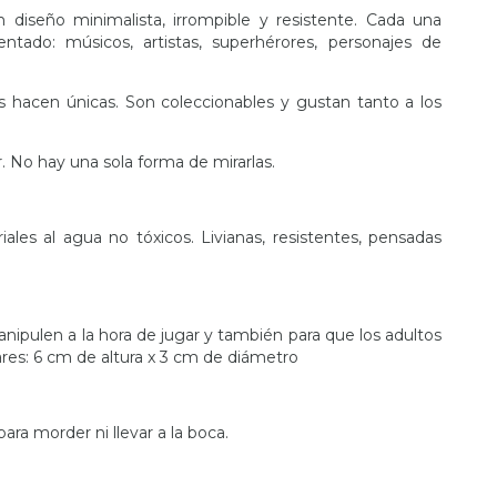
diseño minimalista, irrompible y resistente. Cada una
entado: músicos, artistas, superhérores, personajes de
s hacen únicas. Son coleccionables y gustan tanto a los
. No hay una sola forma de mirarlas.
les al agua no tóxicos. Livianas, resistentes, pensadas
anipulen a la hora de jugar y también para que los adultos
ares: 6 cm de altura x 3 cm de diámetro
para morder ni llevar a la boca.