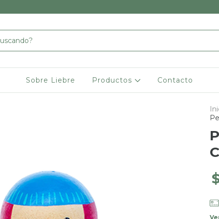
Sobre Liebre
Productos
Contacto
Ini
Pe
P
C
Ve