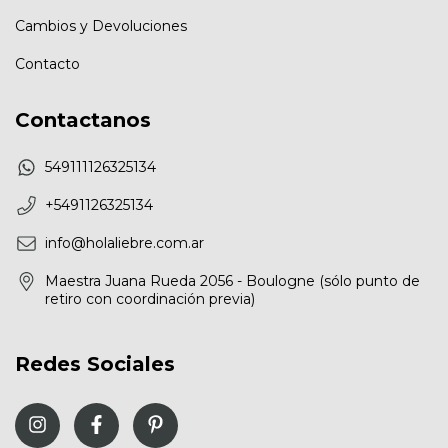
Cambios y Devoluciones
Contacto
Contactanos
549111126325134
+5491126325134
info@holaliebre.com.ar
Maestra Juana Rueda 2056 - Boulogne (sólo punto de
retiro con coordinación previa)
Redes Sociales