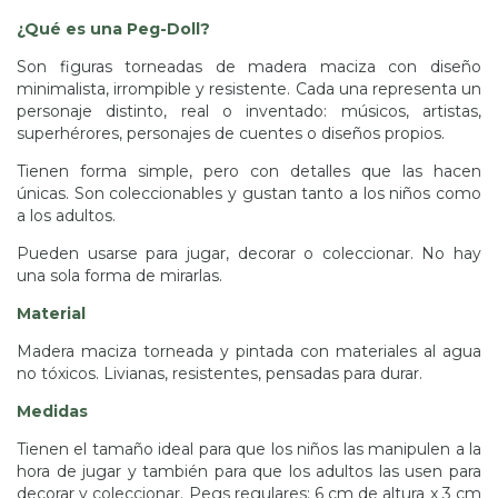
¿Qué es una Peg-Doll?
Son figuras torneadas de madera maciza con diseño
minimalista, irrompible y resistente. Cada una representa un
personaje distinto, real o inventado: músicos, artistas,
superhérores, personajes de cuentes o diseños propios.
Tienen forma simple, pero con detalles que las hacen
únicas. Son coleccionables y gustan tanto a los niños como
a los adultos.
Pueden usarse para jugar, decorar o coleccionar. No hay
una sola forma de mirarlas.
Material
Madera maciza torneada y pintada con materiales al agua
no tóxicos. Livianas, resistentes, pensadas para durar.
Medidas
Tienen el tamaño ideal para que los niños las manipulen a la
hora de jugar y también para que los adultos las usen para
decorar y coleccionar. Pegs regulares: 6 cm de altura x 3 cm