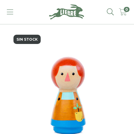
0
SIN STOCK