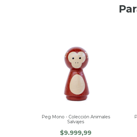
Par
Peg Mono - Colección Animales
P
Salvajes
$9.999,99