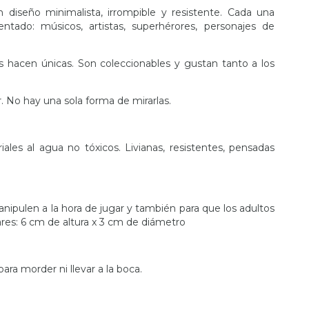
diseño minimalista, irrompible y resistente. Cada una
entado: músicos, artistas, superhérores, personajes de
s hacen únicas. Son coleccionables y gustan tanto a los
. No hay una sola forma de mirarlas.
les al agua no tóxicos. Livianas, resistentes, pensadas
anipulen a la hora de jugar y también para que los adultos
ares: 6 cm de altura x 3 cm de diámetro
para morder ni llevar a la boca.