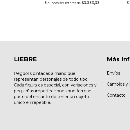
3
cuotas sin interés de
$3.333,33
3
LIEBRE
Más In
Envíos
Pegdolls pintadas a mano que
representan personajes de todo tipo.
Cambios y 
Cada figura es especial, con variaciones y
pequeñas imperfecciones que forman
Contacto
parte del encanto de tener un objeto
único e irrepetible.