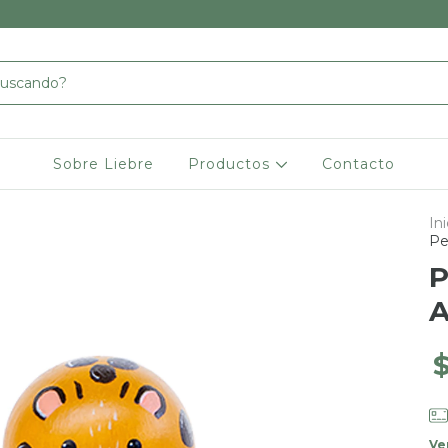
Sobre Liebre
Productos
Contacto
Ini
Pe
P
A
Ve