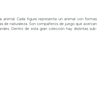
vida animal. Cada figura representa un animal con formas
enas de naturaleza. Son compañeros de juego que acercan
ndes. Dentro de esta gran colección hay distintas sub-