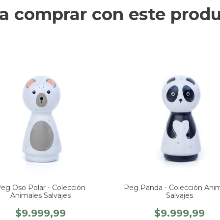
a comprar con este prod
eg Oso Polar - Colección
Peg Panda - Colección Ani
Animales Salvajes
Salvajes
$9.999,99
$9.999,99