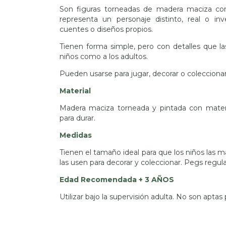
Son figuras torneadas de madera maciza con 
representa un personaje distinto, real o inv
cuentes o diseños propios.
Tienen forma simple, pero con detalles que la
niños como a los adultos.
Pueden usarse para jugar, decorar o coleccionar
Material
Madera maciza torneada y pintada con materia
para durar.
Medidas
Tienen el tamaño ideal para que los niños las m
las usen para decorar y coleccionar. Pegs regul
Edad Recomendada + 3 AÑOS
Utilizar bajo la supervisión adulta. No son aptas 