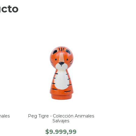
ucto
males
Peg Tigre - Colección Animales
Salvajes
$9.999,99