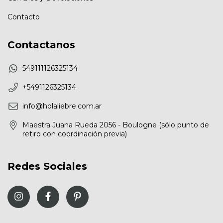
Contacto
Contactanos
549111126325134
+5491126325134
info@holaliebre.com.ar
Maestra Juana Rueda 2056 - Boulogne (sólo punto de
retiro con coordinación previa)
Redes Sociales